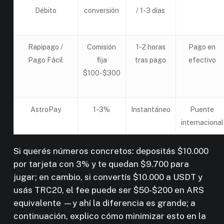
Débito
conversión
/ 1-3 días
Rapipago /
Comisión
1-2 horas
Pago en
Pago Fácil
fija
tras pago
efectivo
$100-$300
AstroPay
1-3%
Instantáneo
Puente
internacional
Si querés números concretos: depositás $10.000
por tarjeta con 3% y te quedan $9.700 para
jugar; en cambio, si convertís $10.000 a USDT y
usás TRC20, el fee puede ser $50‑$200 en ARS
equivalente —y ahí la diferencia es grande; a
continuación, explico cómo minimizar esto en la