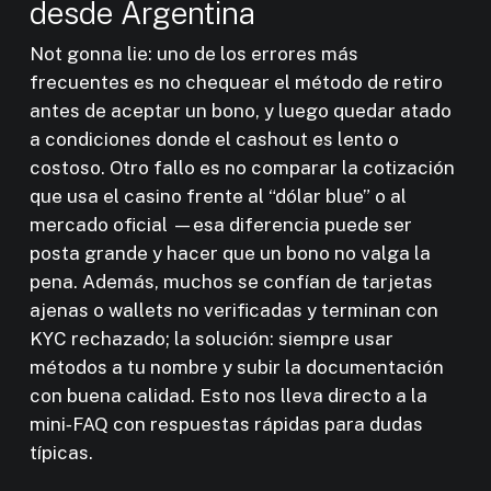
desde Argentina
Not gonna lie: uno de los errores más
frecuentes es no chequear el método de retiro
antes de aceptar un bono, y luego quedar atado
a condiciones donde el cashout es lento o
costoso. Otro fallo es no comparar la cotización
que usa el casino frente al “dólar blue” o al
mercado oficial —esa diferencia puede ser
posta grande y hacer que un bono no valga la
pena. Además, muchos se confían de tarjetas
ajenas o wallets no verificadas y terminan con
KYC rechazado; la solución: siempre usar
métodos a tu nombre y subir la documentación
con buena calidad. Esto nos lleva directo a la
mini‑FAQ con respuestas rápidas para dudas
típicas.