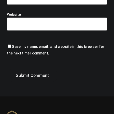
Website
Save my name, email, and website in this browser for
the next time I comment.