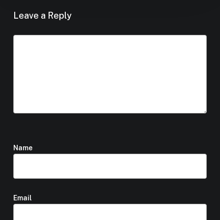
Leave a Reply
Name
*
Email
*