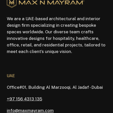
We are a UAE-based architectural and interior
design firm specializing in creating bespoke
spaces worldwide. Our diverse team crafts
innovative designs for hospitality, healthcare,
office, retail, and residential projects, tailored to
meet each client’s unique vision.
UAE
Office#01, Building Al Marzooqi, Al Jadaf - Dubai
+97 156 4313 135
info@maxmayram.com