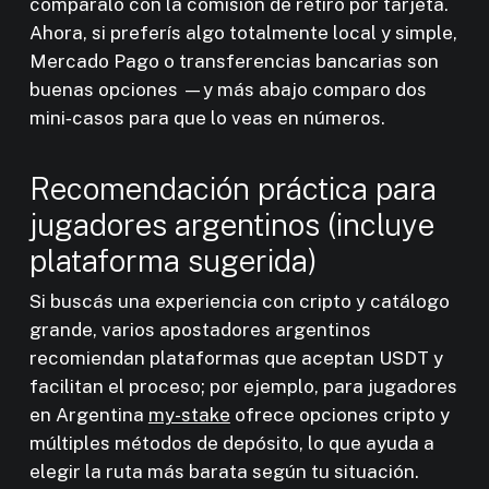
comparalo con la comisión de retiro por tarjeta.
Ahora, si preferís algo totalmente local y simple,
Mercado Pago o transferencias bancarias son
buenas opciones —y más abajo comparo dos
mini‑casos para que lo veas en números.
Recomendación práctica para
jugadores argentinos (incluye
plataforma sugerida)
Si buscás una experiencia con cripto y catálogo
grande, varios apostadores argentinos
recomiendan plataformas que aceptan USDT y
facilitan el proceso; por ejemplo, para jugadores
en Argentina
my-stake
ofrece opciones cripto y
múltiples métodos de depósito, lo que ayuda a
elegir la ruta más barata según tu situación.