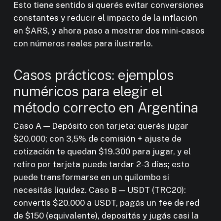
Esto tiene sentido si querés evitar conversiones
constantes y reducir el impacto de la inflación
en $ARS, y ahora paso a mostrar dos mini-casos
con números reales para ilustrarlo.
Casos prácticos: ejemplos
numéricos para elegir el
método correcto en Argentina
Caso A — Depósito con tarjeta: querés jugar
$20.000; con 3,5% de comisión + ajuste de
cotización te quedan $19.300 para jugar, y el
retiro por tarjeta puede tardar 2-3 días; esto
puede transformarse en un quilombo si
necesitás liquidez. Caso B — USDT (TRC20):
convertís $20.000 a USDT, pagás un fee de red
de $150 (equivalente), depositás y jugás casi la