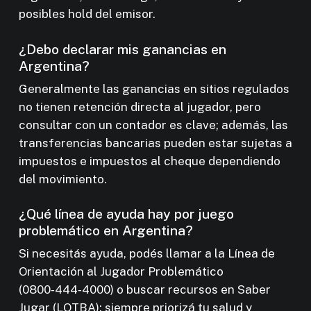
posibles hold del emisor.
¿Debo declarar mis ganancias en
Argentina?
Generalmente las ganancias en sitios regulados
no tienen retención directa al jugador, pero
consultar con un contador es clave; además, las
transferencias bancarias pueden estar sujetas a
impuestos e impuestos al cheque dependiendo
del movimiento.
¿Qué línea de ayuda hay por juego
problemático en Argentina?
Si necesitás ayuda, podés llamar a la Línea de
Orientación al Jugador Problemático
(0800‑444‑4000) o buscar recursos en Saber
Jugar (LOTBA); siempre priorizá tu salud y