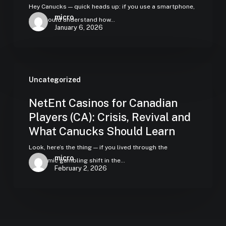
Hey Canucks — quick heads up: if you use a smartphone,
micro
you should understand how…
January 6, 2026
Uncategorized
NetEnt Casinos for Canadian
Players (CA): Crisis, Revival and
What Canucks Should Learn
Look, here’s the thing — if you lived through the
micro
pandemic gambling shift in the…
February 2, 2026