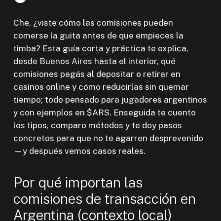
Che, ¿viste cómo las comisiones pueden
comerse la guita antes de que empieces la
timba? Esta guía corta y práctica te explica,
desde Buenos Aires hasta el interior, qué
comisiones pagás al depositar o retirar en
casinos online y cómo reducirlas sin quemar
tiempo; todo pensado para jugadores argentinos
y con ejemplos en $ARS. Enseguida te cuento
los tipos, comparo métodos y te doy pasos
concretos para que no te agarren desprevenido
—y después vemos casos reales.
Por qué importan las
comisiones de transacción en
Argentina (contexto local)