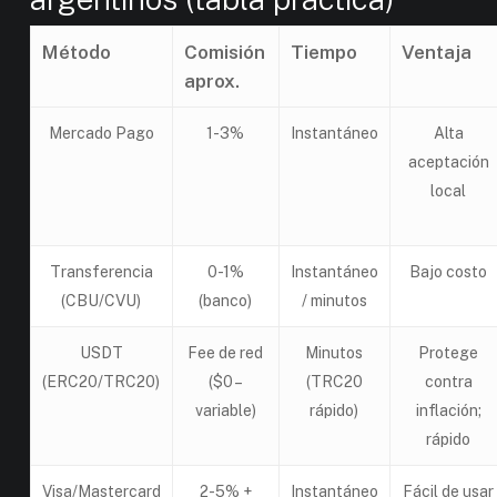
Método
Comisión
Tiempo
Ventaja
aprox.
Mercado Pago
1-3%
Instantáneo
Alta
aceptación
local
Transferencia
0-1%
Instantáneo
Bajo costo
(CBU/CVU)
(banco)
/ minutos
USDT
Fee de red
Minutos
Protege
(ERC20/TRC20)
($0 –
(TRC20
contra
variable)
rápido)
inflación;
rápido
Visa/Mastercard
2-5% +
Instantáneo
Fácil de usar