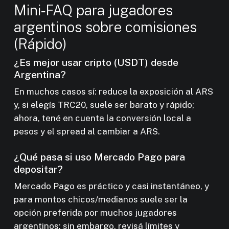
Mini‑FAQ para jugadores
argentinos sobre comisiones
(Rápido)
¿Es mejor usar cripto (USDT) desde
Argentina?
En muchos casos sí: reduce la exposición al ARS
y, si elegís TRC20, suele ser barato y rápido;
ahora, tené en cuenta la conversión local a
pesos y el spread al cambiar a ARS.
¿Qué pasa si uso Mercado Pago para
depositar?
Mercado Pago es práctico y casi instantáneo, y
para montos chicos/medianos suele ser la
opción preferida por muchos jugadores
argentinos; sin embargo, revisá límites y