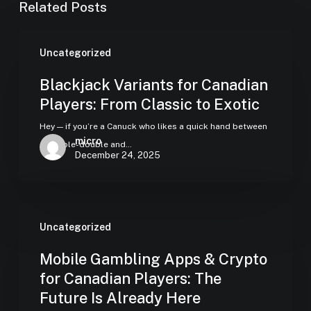
Related Posts
Uncategorized
Blackjack Variants for Canadian
Players: From Classic to Exotic
Hey — if you’re a Canuck who likes a quick hand between
micro
a double-double and…
December 24, 2025
Uncategorized
Mobile Gambling Apps & Crypto
for Canadian Players: The
Future Is Already Here