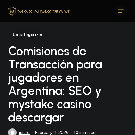
Skip
Menu
to
Close
main
Menu
content
Uncategorized
Comisiones de
Transacción para
jugadores en
Argentina: SEO y
mystake casino
descargar
micro
February 11, 2026
10 min read