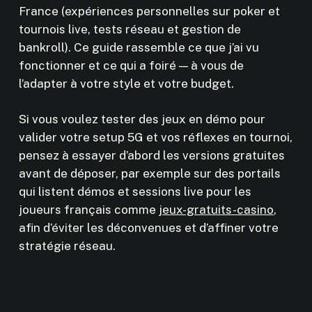
France (expériences personnelles sur poker et
tournois live, tests réseau et gestion de
bankroll). Ce guide rassemble ce que j’ai vu
fonctionner et ce qui a foiré — à vous de
l’adapter à votre style et votre budget.
Si vous voulez tester des jeux en démo pour
valider votre setup 5G et vos réflexes en tournoi,
pensez à essayer d’abord les versions gratuites
avant de déposer, par exemple sur des portails
qui listent démos et sessions live pour les
joueurs français comme
jeux-gratuits-casino
,
afin d’éviter les déconvenues et d’affiner votre
stratégie réseau.