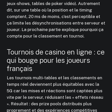
jeux‑shows, tables de poker vidéo). Autrement
dit, sur une table où la position et le timing
comptent, 20 ms de moins, c’est perceptible et
ça limite les désynchronisations entre serveur et
joueur. La prochaine partie explique pourquoi ça
compte pour le classement en tournoi.
Tournois de casino en ligne : ce
qui bouge pour les joueurs
français
Les tournois multi‑tables et les classements en
temps réel deviennent plus équitables avec la
5G car les mises et réactions sont captées plus
vite par le serveur, réduisant les « effets réseau
». Résultat : des prize pools distribués plus
proprement et des expériences compétitives