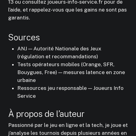
13 ou consultez joueurs‑info‑service.fr pour de
l’aide, et rappelez‑vous que les gains ne sont pas
garantis.
Sources
ANJ — Autorité Nationale des Jeux
(régulation et recommandations)
Tests opérateurs mobiles (Orange, SFR,
Bouygues, Free) — mesures latence en zone
urbaine
Ressources jeu responsable — Joueurs Info
Service
À propos de l’auteur
Passionné par le jeu en ligne et la tech, je joue et
j’analyse les tournois depuis plusieurs années en