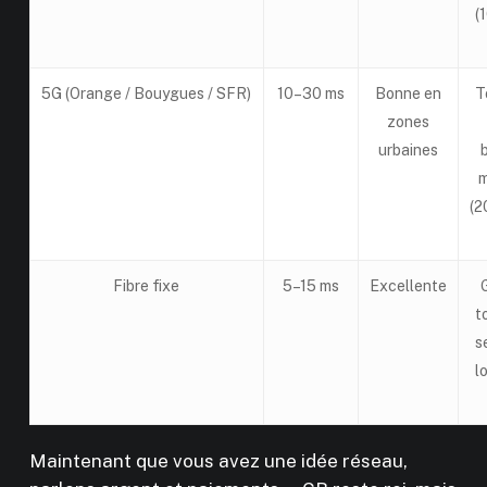
(
5G (Orange / Bouygues / SFR)
10–30 ms
Bonne en
T
zones
urbaines
(2
Fibre fixe
5–15 ms
Excellente
t
s
l
Maintenant que vous avez une idée réseau,