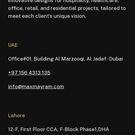
innovative designs for hospitality, healthcare,
office, retail, and residential projects, tailored to
meet each client’s unique vision.
UAE
Office#01, Building Al Marzooqi, Al Jadaf - Dubai
+97 156 4313 135
info@maxmayram.com
Lahore
12-F, First Floor CCA, F-Block Phase1,DHA