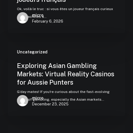
Ok, voilà le truc : si vous êtes un joueur français curieux
micro
des machines à…
February 6, 2026
Uncategorized
Exploring Asian Gambling
Markets: Virtual Reality Casinos
for Aussie Punters
G’day mates! If you're curious about the fast-evolving
micro
world of gambling, especially the Asian markets…
December 23, 2025