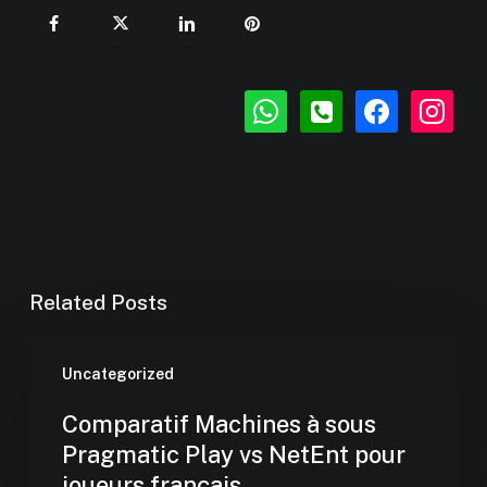
whatsapp
phone-
facebook
instagr
square
Related Posts
Uncategorized
Comparatif Machines à sous
Pragmatic Play vs NetEnt pour
joueurs français