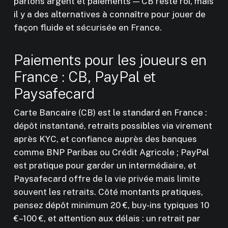
parlons argent et paiements — CB reste roi, mais
il y a des alternatives à connaître pour jouer de
façon fluide et sécurisée en France.
Paiements pour les joueurs en
France : CB, PayPal et
Paysafecard
Carte Bancaire (CB) est le standard en France :
dépôt instantané, retraits possibles via virement
après KYC, et confiance auprès des banques
comme BNP Paribas ou Crédit Agricole ; PayPal
est pratique pour garder un intermédiaire, et
Paysafecard offre de la vie privée mais limite
souvent les retraits. Côté montants pratiques,
pensez dépôt minimum 20 €, buy‑ins typiques 10
€–100 €, et attention aux délais : un retrait par