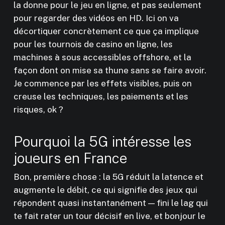
la donne pour le jeu en ligne, et pas seulement
pour regarder des vidéos en HD. Ici on va
décortiquer concrètement ce que ça implique
pour les tournois de casino en ligne, les
machines à sous accessibles offshore, et la
façon dont on mise sa thune sans se faire avoir.
Je commence par les effets visibles, puis on
creuse les techniques, les paiements et les
risques, ok ?
Pourquoi la 5G intéresse les
joueurs en France
Bon, première chose : la 5G réduit la latence et
augmente le débit, ce qui signifie des jeux qui
répondent quasi instantanément — fini le lag qui
te fait rater un tour décisif en live, et bonjour le