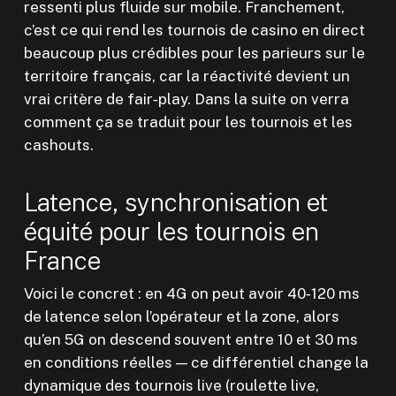
ressenti plus fluide sur mobile. Franchement,
c’est ce qui rend les tournois de casino en direct
beaucoup plus crédibles pour les parieurs sur le
territoire français, car la réactivité devient un
vrai critère de fair‑play. Dans la suite on verra
comment ça se traduit pour les tournois et les
cashouts.
Latence, synchronisation et
équité pour les tournois en
France
Voici le concret : en 4G on peut avoir 40‑120 ms
de latence selon l’opérateur et la zone, alors
qu’en 5G on descend souvent entre 10 et 30 ms
en conditions réelles — ce différentiel change la
dynamique des tournois live (roulette live,