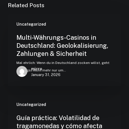
Related Posts
Uncategorized
Multi-Währungs-Casinos in
Deutschland: Geolokalisierung,
Zahlungen & Sicherheit
Mal ehrlich: Wenn du in Deutschland zocken willst, geht
micro
es längst nicht mehr nur um…
January 31, 2026
Uncategorized
Guía práctica: Volatilidad de
tragamonedas y cómo afecta