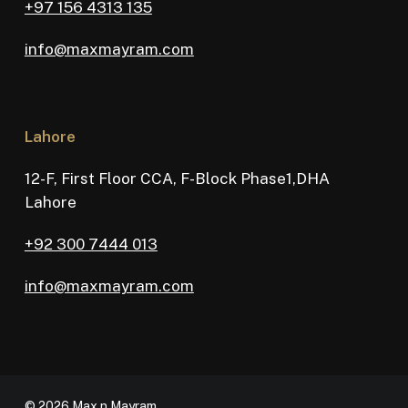
+97 156 4313 135
info@maxmayram.com
Lahore
12-F, First Floor CCA, F-Block Phase1,DHA
Lahore
+92 300 7444 013
info@maxmayram.com
© 2026 Max n Mayram.