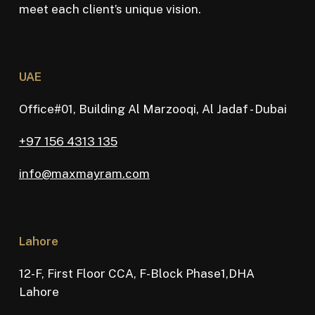
meet each client’s unique vision.
UAE
Office#01, Building Al Marzooqi, Al Jadaf - Dubai
+97 156 4313 135
info@maxmayram.com
Lahore
12-F, First Floor CCA, F-Block Phase1,DHA
Lahore