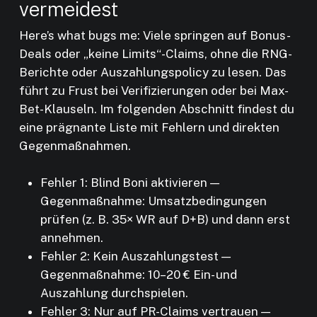
vermeidest
Here’s what bugs me: Viele springen auf Bonus-
Deals oder „keine Limits“-Claims, ohne die RNG-
Berichte oder Auszahlungspolicy zu lesen. Das
führt zu Frust bei Verifizierungen oder bei Max-
Bet-Klauseln. Im folgenden Abschnitt findest du
eine prägnante Liste mit Fehlern und direkten
Gegenmaßnahmen.
Fehler 1: Blind Boni aktivieren —
Gegenmaßnahme: Umsatzbedingungen
prüfen (z. B. 35× WR auf D+B) und dann erst
annehmen.
Fehler 2: Kein Auszahlungstest —
Gegenmaßnahme: 10–20 € Ein- und
Auszahlung durchspielen.
Fehler 3: Nur auf PR-Claims vertrauen —