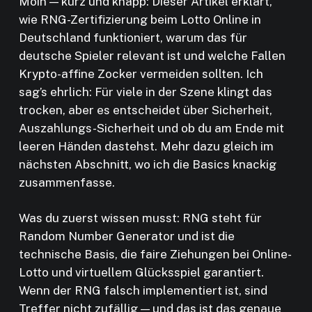
Moin — kurz und knapp: Dieser Artikel erklärt,
wie RNG-Zertifizierung beim Lotto Online in
Deutschland funktioniert, warum das für
deutsche Spieler relevant ist und welche Fallen
Krypto-affine Zocker vermeiden sollten. Ich
sag’s ehrlich: Für viele in der Szene klingt das
trocken, aber es entscheidet über Sicherheit,
Auszahlungs-Sicherheit und ob du am Ende mit
leeren Händen dastehst. Mehr dazu gleich im
nächsten Abschnitt, wo ich die Basics knackig
zusammenfasse.
Was du zuerst wissen musst: RNG steht für
Random Number Generator und ist die
technische Basis, die faire Ziehungen bei Online-
Lotto und virtuellem Glücksspiel garantiert.
Wenn der RNG falsch implementiert ist, sind
Treffer nicht zufällig — und das ist das genaue