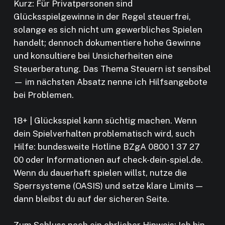
Kurz: Für Privatpersonen sind
Glücksspielgewinne in der Regel steuerfrei,
solange es sich nicht um gewerbliches Spielen
handelt; dennoch dokumentiere hohe Gewinne
und konsultiere bei Unsicherheiten eine
Steuerberatung. Das Thema Steuern ist sensibel
— im nächsten Absatz nenne ich Hilfsangebote
bei Problemen.
18+ | Glücksspiel kann süchtig machen. Wenn
dein Spielverhalten problematisch wird, such
Hilfe: bundesweite Hotline BZgA 0800 1 37 27
00 oder Informationen auf check-dein-spiel.de.
Wenn du dauerhaft spielen willst, nutze die
Sperrsysteme (OASIS) und setze klare Limits —
dann bleibst du auf der sicheren Seite.
Zum Schluss noch ein ehrlicher Hinweis: Ich bin