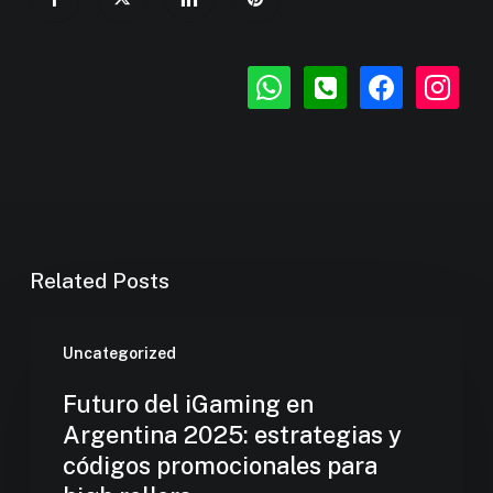
whatsapp
phone-
facebook
instagr
square
Related Posts
Uncategorized
Futuro del iGaming en
Argentina 2025: estrategias y
códigos promocionales para