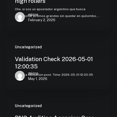
high rollers
Che, si sos un apostador argentino que busca
micro
aprovechar promos grandes sin quedar en quilombo,…
February 2, 2026
Uncategorized
Validation Check 2026-05-01
12:00:35
micro
This is a validation post. Time: 2026-05-01 12:00:35
May 1, 2026
Uncategorized