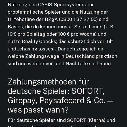
Nutzung des OASIS-Sperrsystems für
problematische Spieler und die Nutzung der
Hilfehotline der BZgA (0800 1 37 27 00) sind
Basics, die du kennen musst. Setze Limits (z. B.
10 € pro Spieltag oder 100 € pro Woche) und
nutze Reality Checks; das schützt dich vor Tilt
und „chasing losses“. Danach zeige ich dir,
welche Zahlungswege in Deutschland praktisch
sind und welche Vor‑ und Nachteile sie haben.
Zahlungsmethoden für
deutsche Spieler: SOFORT,
Giropay, Paysafecard & Co. —
was passt wann?
Für deutsche Spieler sind SOFORT (Klarna) und