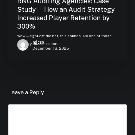
RNG Auditing Agencies: Case
Study — How an Audit Strategy
Increased Player Retention by
300%
Wow — right off the bat, this sounds like one of those
micro
industry buzzlines, but…
December 18, 2025
Leave a Reply