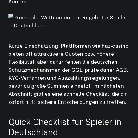
Kontext.
Kurze Einschätzung: Plattformen wie
haz-casino
bieten oft attraktivere Quoten bzw. höhere
Flexibilität, aber dafür fehlen die deutschen
Schutzmechanismen der GGL; prüfe daher AGB,
KYC‑Verfahren und Auszahlungsregelungen,
bevor du große Summen einsetzt. Im nächsten
Abschnitt gibt es eine schnelle Checklist, die dir
sofort hilft, sichere Entscheidungen zu treffen.
Quick Checklist für Spieler in
Deutschland