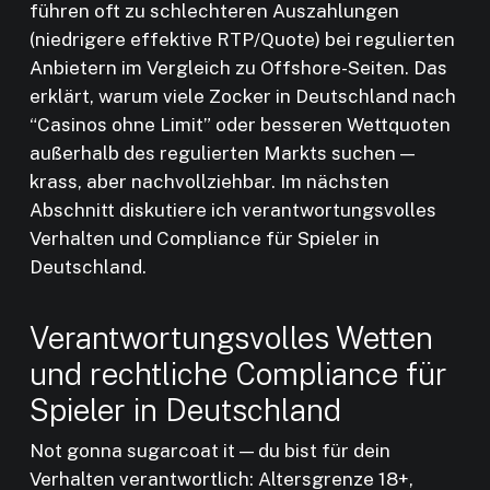
führen oft zu schlechteren Auszahlungen
(niedrigere effektive RTP/Quote) bei regulierten
Anbietern im Vergleich zu Offshore-Seiten. Das
erklärt, warum viele Zocker in Deutschland nach
“Casinos ohne Limit” oder besseren Wettquoten
außerhalb des regulierten Markts suchen —
krass, aber nachvollziehbar. Im nächsten
Abschnitt diskutiere ich verantwortungsvolles
Verhalten und Compliance für Spieler in
Deutschland.
Verantwortungsvolles Wetten
und rechtliche Compliance für
Spieler in Deutschland
Not gonna sugarcoat it — du bist für dein
Verhalten verantwortlich: Altersgrenze 18+,