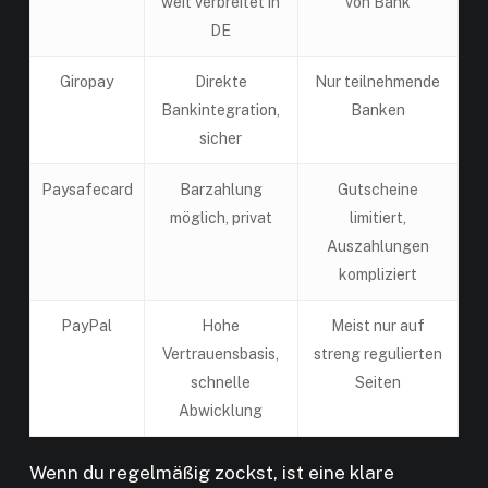
weit verbreitet in
von Bank
DE
Giropay
Direkte
Nur teilnehmende
Bankintegration,
Banken
sicher
Paysafecard
Barzahlung
Gutscheine
möglich, privat
limitiert,
Auszahlungen
kompliziert
PayPal
Hohe
Meist nur auf
Vertrauensbasis,
streng regulierten
schnelle
Seiten
Abwicklung
Wenn du regelmäßig zockst, ist eine klare