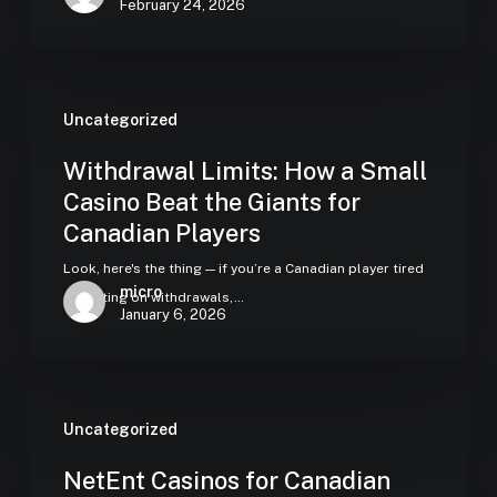
February 24, 2026
Uncategorized
Withdrawal Limits: How a Small
Casino Beat the Giants for
Canadian Players
Look, here's the thing — if you’re a Canadian player tired
micro
of waiting on withdrawals,…
January 6, 2026
Uncategorized
NetEnt Casinos for Canadian