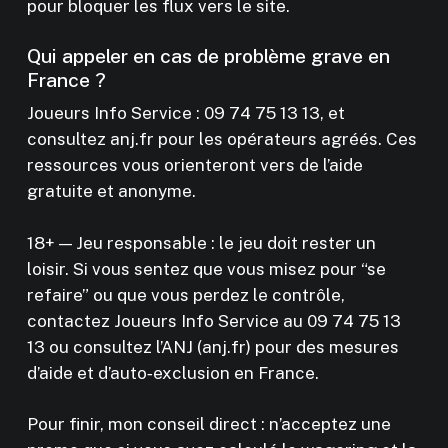
pour bloquer les flux vers le site.
Qui appeler en cas de problème grave en
France ?
Joueurs Info Service : 09 74 75 13 13, et
consultez anj.fr pour les opérateurs agréés. Ces
ressources vous orienteront vers de l’aide
gratuite et anonyme.
18+ — Jeu responsable : le jeu doit rester un
loisir. Si vous sentez que vous misez pour “se
refaire” ou que vous perdez le contrôle,
contactez Joueurs Info Service au 09 74 75 13
13 ou consultez l’ANJ (anj.fr) pour des mesures
d’aide et d’auto‑exclusion en France.
Pour finir, mon conseil direct : n’acceptez une