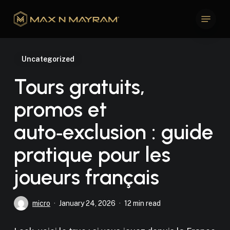
Skip
Menu
to
Close
main
Menu
content
Uncategorized
Tours gratuits,
promos et
auto‑exclusion : guide
pratique pour les
joueurs français
micro
January 24, 2026
12 min read