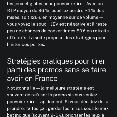
les jeux éligibles pour pouvoir retirer. Avec un
RTP moyen de 96 %, espérez perdre ~4 % des
mises, soit 128 € en moyenne sur ce volume —
vous voyez le souci : l’EV est négative et il reste
peu de chances de convertir ces 80 € en retraits
effectifs. La suite propose des stratégies pour
limiter ces pertes.
Stratégies pratiques pour tirer
parti des promos sans se faire
avoir en France
Not gonna lie — la meilleure stratégie est
souvent de refuser la promo si vous voulez
pouvoir retirer rapidement. Si vous décidez de la
prendre, faites ça : garder les mises sous le max
bet indiqué (souvent 2–5 €), prioriser les jeux à