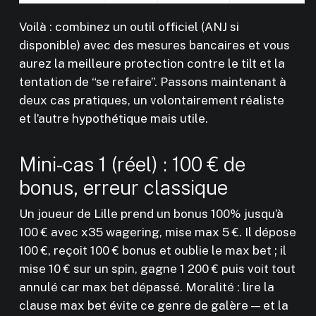
Voilà : combinez un outil officiel (ANJ si
disponible) avec des mesures bancaires et vous
aurez la meilleure protection contre le tilt et la
tentation de “se refaire”. Passons maintenant à
deux cas pratiques, un volontairement réaliste
et l’autre hypothétique mais utile.
Mini‑cas 1 (réel) : 100 € de
bonus, erreur classique
Un joueur de Lille prend un bonus 100% jusqu’à
100 € avec x35 wagering, mise max 5 €. Il dépose
100 €, reçoit 100 € bonus et oublie le max bet ; il
mise 10 € sur un spin, gagne 1 200 € puis voit tout
annulé car max bet dépassé. Moralité : lire la
clause max bet évite ce genre de galère — et la