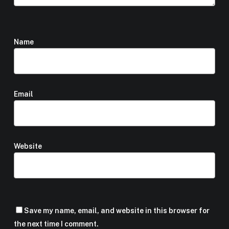
Name
*
Email
*
Website
Save my name, email, and website in this browser for
the next time I comment.