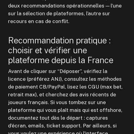
deux recommandations opérationnelles — l’une
sur la sélection de plateformes, l’autre sur
recours en cas de conflit.
Recommandation pratique :
choisir et vérifier une
plateforme depuis la France
Avant de cliquer sur “Déposer”, vérifiez la
licence (préférez ANJ), consultez les méthodes
de paiement CB/PayPal, lisez les CGU (max bet,
retrait max), et cherchez des avis récents de
joueurs français. Si vous tombez sur une
plateforme qui vous plaît mais qui est offshore,
documentez tout dès le départ : captures
d’écran, emails, ticket support. Par ailleurs, si
vous voulez une expérience où l’interface