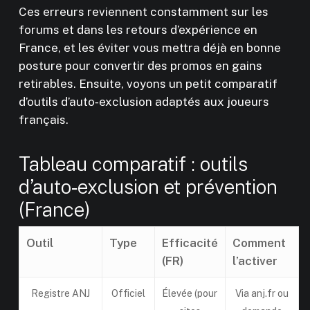
Ces erreurs reviennent constamment sur les
forums et dans les retours d’expérience en
France, et les éviter vous mettra déjà en bonne
posture pour convertir des promos en gains
retirables. Ensuite, voyons un petit comparatif
d’outils d’auto‑exclusion adaptés aux joueurs
français.
Tableau comparatif : outils
d’auto‑exclusion et prévention
(France)
Outil
Type
Efficacité
Comment
(FR)
l’activer
Registre ANJ
Officiel
Élevée (pour
Via anj.fr ou