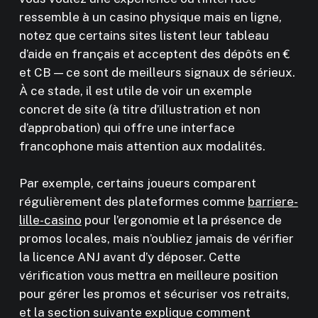
ressemble à un casino physique mais en ligne,
notez que certains sites listent leur tableau
d’aide en français et acceptent des dépôts en €
et CB — ce sont de meilleurs signaux de sérieux.
À ce stade, il est utile de voir un exemple
concret de site (à titre d’illustration et non
d’approbation) qui offre une interface
francophone mais attention aux modalités.
Par exemple, certains joueurs comparent
régulièrement des plateformes comme
barriere-
lille-casino
pour l’ergonomie et la présence de
promos locales, mais n’oubliez jamais de vérifier
la licence ANJ avant d’y déposer. Cette
vérification vous mettra en meilleure position
pour gérer les promos et sécuriser vos retraits,
et la section suivante explique comment